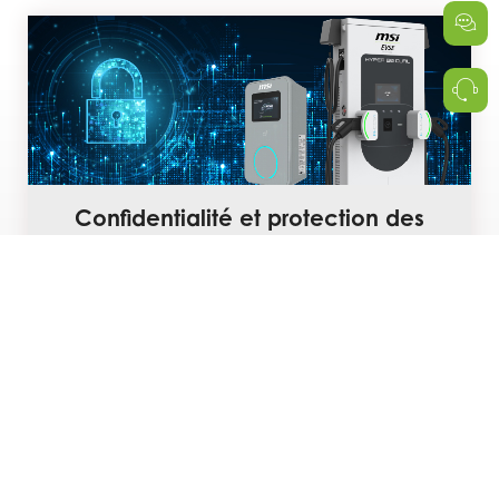
Confidentialité et protection des
données
Certifié ISO 27001. Les données des
conducteurs et de facturation restent
toujours privées et sécurisées.