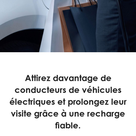
dans
les
espaces
commerciaux
Attirez davantage de
conducteurs de véhicules
électriques et prolongez leur
visite grâce à une recharge
fiable.