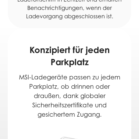
Benachrichtigungen, wenn der
Ladevorgang abgeschlossen ist.
Effizientes EV-Laden
für Einzelhandelsstandorte
Konzipiert für jeden
Parkplatz
MSI-Ladegeräte passen zu jedem
Parkplatz, ob drinnen oder
draußen, dank globaler
Sicherheitszertifikate und
gesichertem Zugang.