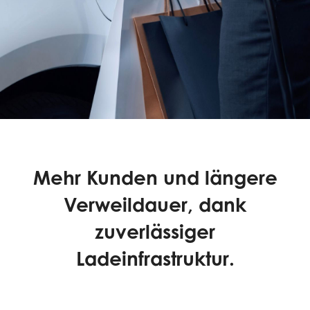
für
gewerbliche
Standorte
Mehr Kunden und längere
Verweildauer, dank
zuverlässiger
Ladeinfrastruktur.